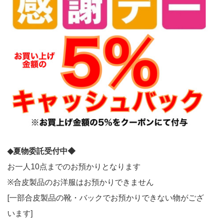
◆夏物
委託受付中◆
お一人10点までのお預かりとなります
※合皮製品のお洋服はお預かりできません
[一部合皮製品の靴・バックでお預かりできない物がござ
います]