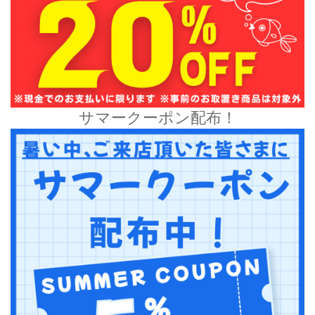
サマークーポン配布！