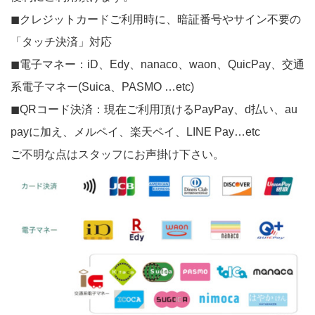
◼︎クレジットカードご利用時に、暗証番号やサイン不要の
「タッチ決済」対応
◼︎電子マネー：iD、Edy、nanaco、waon、QuicPay、交通
系電子マネー(Suica、PASMO …etc)
◼︎QRコード決済：現在ご利用頂けるPayPay、d払い、au
payに加え、メルペイ、楽天ペイ、LINE Pay…etc
ご不明な点はスタッフにお声掛け下さい。