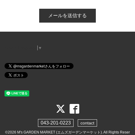
Select Language
▼
043-201-0223
contact
©2026
M's GARDEN MARKET (エムズガーデンマーケット)
. All Rights Reser