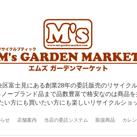
央区富士見にある創業28年の委託販売のリサイク
らノーブランド品まで品数豊富で格安なのは商品を
たい方にも買いたい方にも楽しいリサイクルショ
らせ
店舗案内
当店の委託システム
取扱商品
カレン