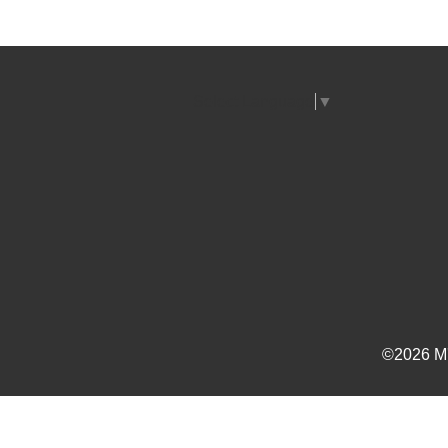
Select Language
▼
©2026
M