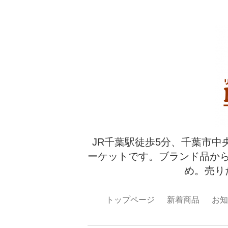
JR千葉駅徒歩5分、千葉市中
ーケットです。ブランド品か
め。売り
トップページ
新着商品
お知