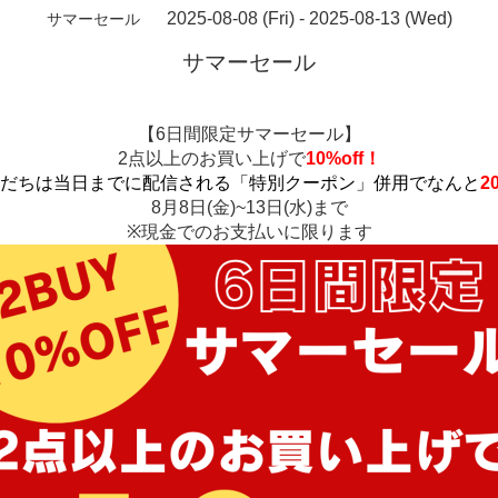
2025-08-08 (Fri) - 2025-08-13 (Wed)
サマーセール
サマーセール
【6日間限定サマーセール】
2点以上のお買い上げで
10%off！
お友だちは当日までに配信される「特別クーポン」併用でなんと
2
8月8日(金)~13日(水)まで
※現金でのお支払いに限ります