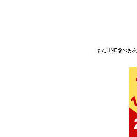
またLINE@の