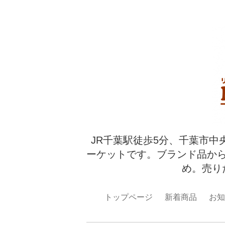
JR千葉駅徒歩5分、千葉市中
ーケットです。ブランド品か
め。売り
トップページ
新着商品
お知