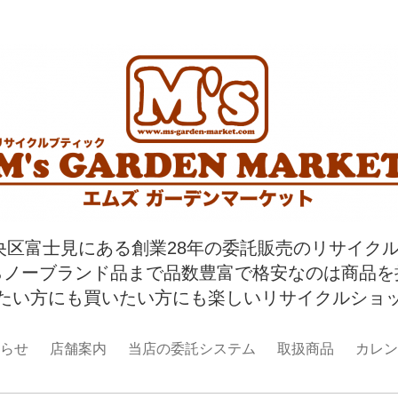
央区富士見にある創業28年の委託販売のリサイク
らノーブランド品まで品数豊富で格安なのは商品を
たい方にも買いたい方にも楽しいリサイクルショ
らせ
店舗案内
当店の委託システム
取扱商品
カレン