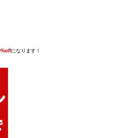
0%off
になります！