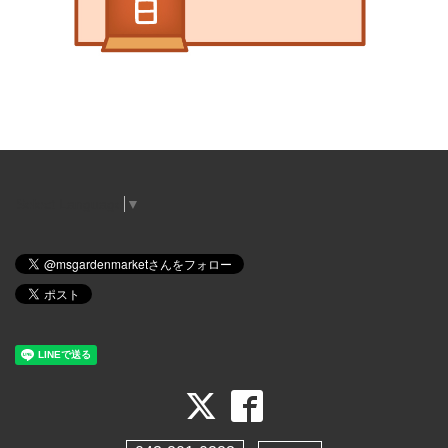
Select Language
▼