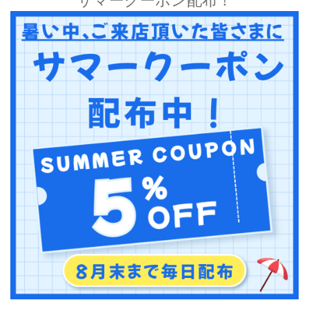
サマークーポン配布！