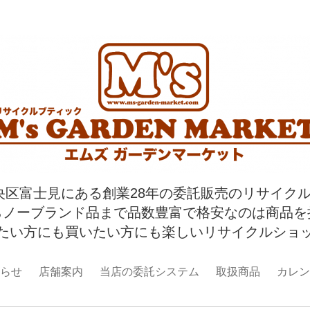
央区富士見にある創業28年の委託販売のリサイク
らノーブランド品まで品数豊富で格安なのは商品を
たい方にも買いたい方にも楽しいリサイクルショ
らせ
店舗案内
当店の委託システム
取扱商品
カレン