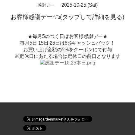
2025-10-25 (Sat)
感謝デー
お客様感謝デー👈(タップして詳細を見る)
★毎月5のつく日はお客様感謝デー★
毎月5日 15日 25日は5%キャッシュバック！
お買い上げ金額の5%をクーポンにて付与
※定休日にあたる場合は定休日の前日となります