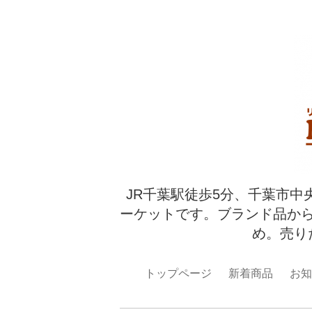
JR千葉駅徒歩5分、千葉市中
ーケットです。ブランド品か
め。売り
トップページ
新着商品
お知