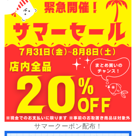
サマークーポン配布！