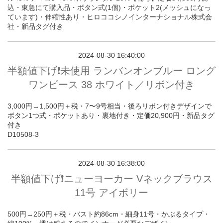
込・東急にて購入品・ボタン式(1個)・ポケット2(メッシュになっ
ています)・伸縮性あり・ヒロココシノインターナショナル株式会
社
・新品タグ付き
2024-08-30 16:40:00
半額値下げ❗️未使用 ランバンオンブルー ロング
ワンピース 38 ホワイト／リボン付き
3,000円→1,500円＋税・7〜9号相当・後ろリボン付きデザインで
ボタン1つ式・ポケットあり・裏地付き・定価20,900円・新品タグ
付き
D10508-3
2024-08-30 16:38:00
半額値下げ❗️ニューヨーカー Vネックブラウス
11号 アイボリー
500円→250円＋税・バスト約86cm・細身11号・かぶるタイプ・