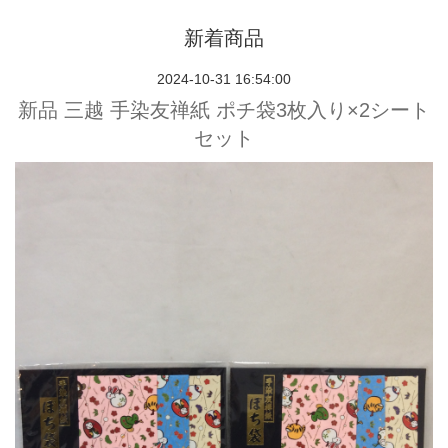
新着商品
2024-10-31 16:54:00
新品 三越 手染友禅紙 ポチ袋3枚入り×2シート
セット