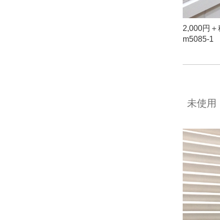
2,000
m5085-1
未使用 