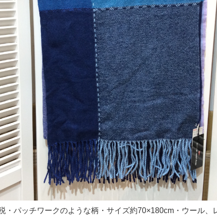
円＋税・パッチワークのような柄・サイズ約70×180cm・ウール