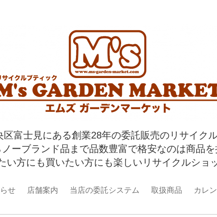
央区富士見にある創業28年の委託販売のリサイク
らノーブランド品まで品数豊富で格安なのは商品を
たい方にも買いたい方にも楽しいリサイクルショ
らせ
店舗案内
当店の委託システム
取扱商品
カレン