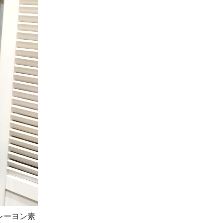
、レーヨン素