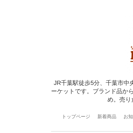
JR千葉駅徒歩5分、千葉市中
ーケットです。ブランド品か
め。売り
トップページ
新着商品
お知