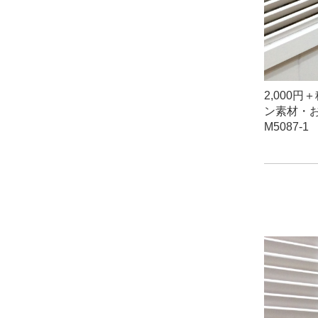
2,000
ン素材・
M5087-1