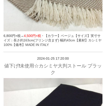
6,800円+税→
4,500円+税
・
【カラー】ベージュ
【サイズ】実寸サ
イズ：長さ約163cm(フリンジ含まず) 幅約43cm
【素材】カシミヤ
100%
【備考】MADE IN ITALY
2024-01-25 17:20:00
値下げ❗️未使用☆カシミヤ大判ストール ブラッ
ク