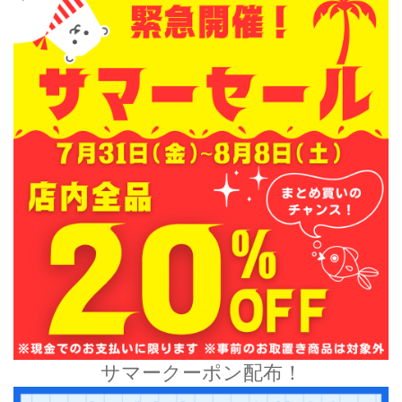
サマークーポン配布！