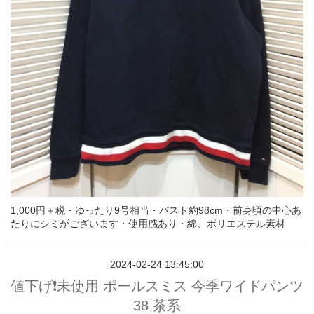
1,000円＋税・ゆったり9号相当・バスト約98cm・前身頃の中心あ
たりにシミがございます・使用感あり・綿、ポリエステル素材
2024-02-24 13:45:00
値下げ❗️未使用 ポールスミス 今季ワイドパンツ
38 茶系