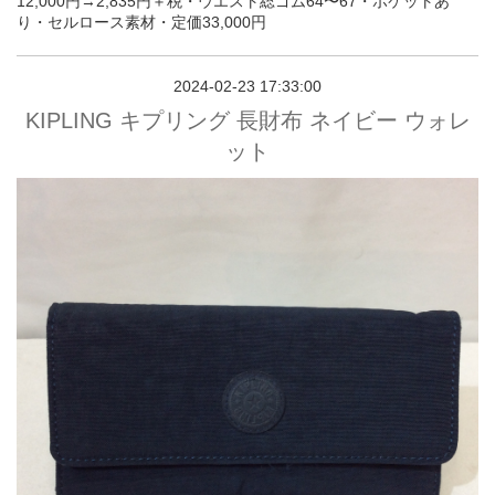
12,000円→2,835円＋税・ウエスト総ゴム64〜67・ポケットあ
り・セルロース素材・定価33,000円
2024-02-23 17:33:00
KIPLING キプリング 長財布 ネイビー ウォレ
ット