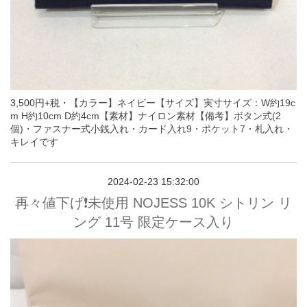
3,500円+税・
【カラー】ネイビー
【サイズ】実寸サイズ：W約19c
m H約10cm D約4cm
【素材】ナイロン素材
【備考】ボタン式(2
個)・ファスナー式小銭入れ・カード入れ9・ポケット7・札入れ
・
キレイです
2024-02-23 15:32:00
再々値下げ❗️未使用 NOJESS 10K シトリン リ
ング 11号 限定ケース入り