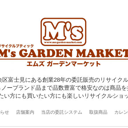
央区富士見にある創業28年の委託販売のリサイク
らノーブランド品まで品数豊富で格安なのは商品を
たい方にも買いたい方にも楽しいリサイクルショ
らせ
店舗案内
当店の委託システム
取扱商品
カレン