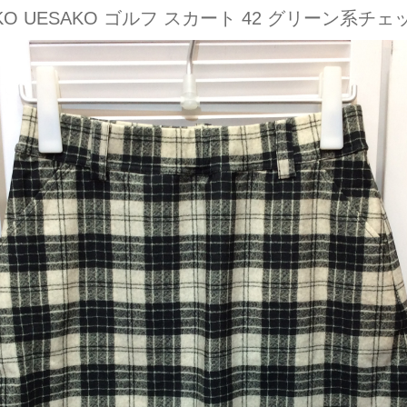
EKO UESAKO ゴルフ スカート 42 グリーン系チェ