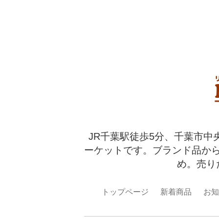
JR千葉駅徒歩5分、千葉市中
ーケットです。ブランド品か
め。売り
トップページ
新着商品
お知