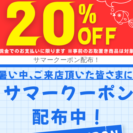
サマークーポン配布！