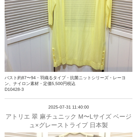
バスト約87〜94・羽織るタイプ・抗菌ニットシリーズ・レーヨ
ン、ナイロン素材・定価5,500円税込
D10428-3
2025-07-31 11:40:00
アトリエ 翠 麻チュニック M〜Lサイズ ベージ
ュ×グレーストライプ 日本製