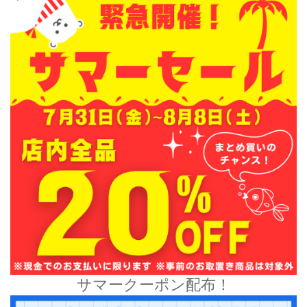
サマークーポン配布！