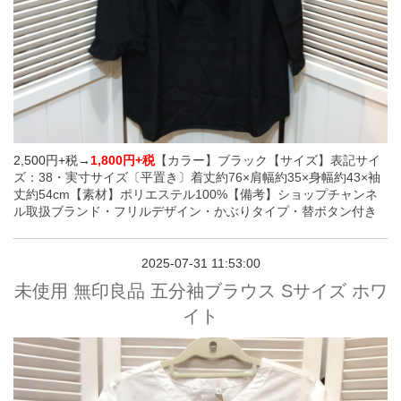
2,500円+税→
1,800円+税
【カラー】ブラック
【サイズ】表記サイ
ズ：38・実寸サイズ〔平置き〕着丈約76×肩幅約35×身幅約43×袖
丈約54cm
【素材】ポリエステル100%
【備考】ショップチャンネ
ル取扱ブランド・フリルデザイン・かぶりタイプ・替ボタン付き
2025-07-31 11:53:00
未使用 無印良品 五分袖ブラウス Sサイズ ホワ
イト