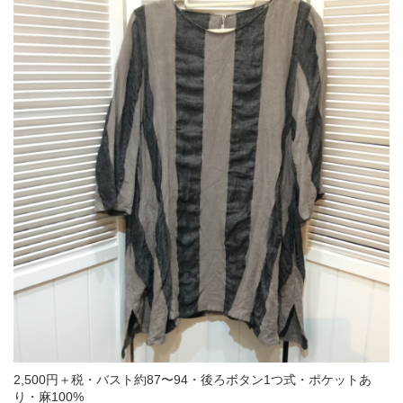
2,500円＋税・バスト約87〜94・後ろボタン1つ式・ポケットあ
り・麻100%