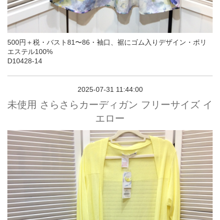
500円＋税・バスト81〜86・袖口、裾にゴム入りデザイン・ポリ
エステル100%
D10428-14
2025-07-31 11:44:00
未使用 さらさらカーディガン フリーサイズ イ
エロー