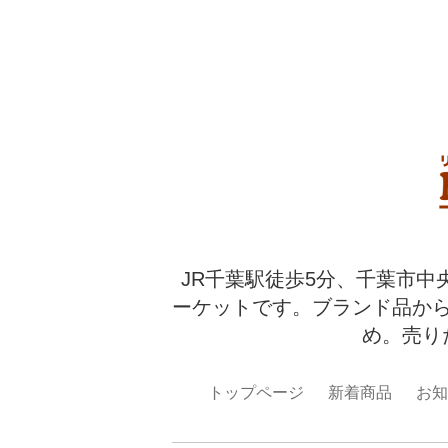
JR千葉駅徒歩5分、千葉市中
ーケットです。ブランド品か
め。売り
トップページ
新着商品
お知