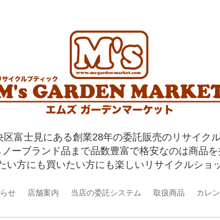
央区富士見にある創業28年の委託販売のリサイク
らノーブランド品まで品数豊富で格安なのは商品を
たい方にも買いたい方にも楽しいリサイクルショ
らせ
店舗案内
当店の委託システム
取扱商品
カレン