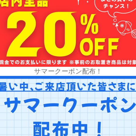
サマークーポン配布！