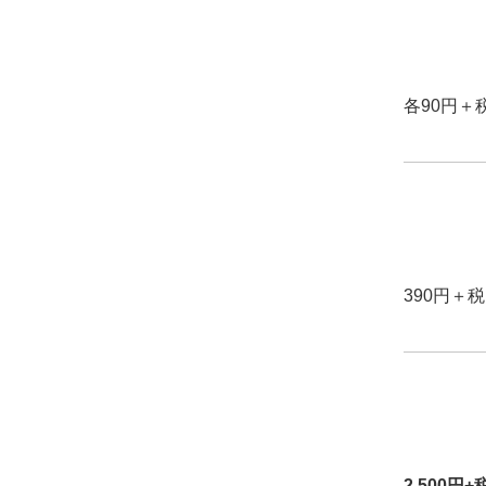
各90円＋
390円＋税
2,500円+