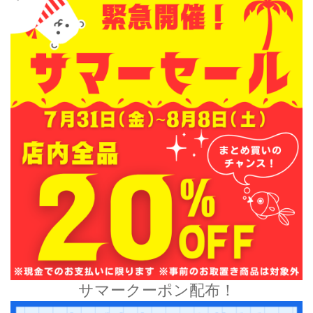
サマークーポン配布！