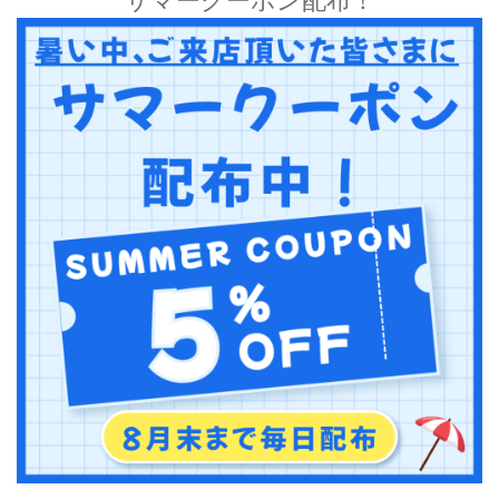
サマークーポン配布！