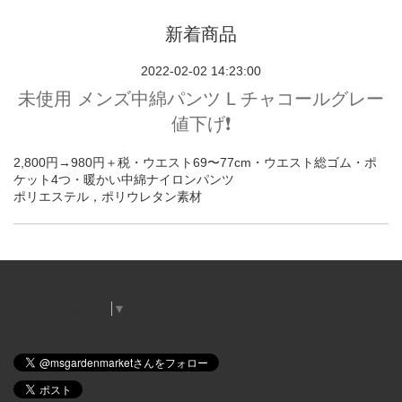
新着商品
2022-02-02 14:23:00
未使用 メンズ中綿パンツ L チャコールグレー
値下げ❗️
2,800円→980円＋税・ウエスト69〜77cm・ウエスト総ゴム・ポ
ケット4つ・暖かい中綿ナイロンパンツ
ポリエステル，ポリウレタン素材
Select Language
▼