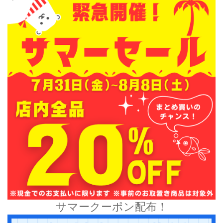
サマークーポン配布！