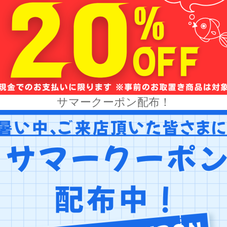
サマークーポン配布！