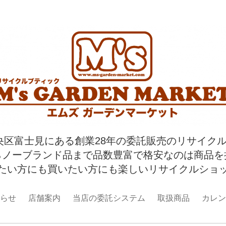
央区富士見にある創業28年の委託販売のリサイク
らノーブランド品まで品数豊富で格安なのは商品を
たい方にも買いたい方にも楽しいリサイクルショ
らせ
店舗案内
当店の委託システム
取扱商品
カレン