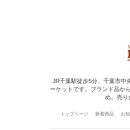
JR千葉駅徒歩5分、千葉市中
ーケットです。ブランド品か
め。売り
トップページ
新着商品
お知