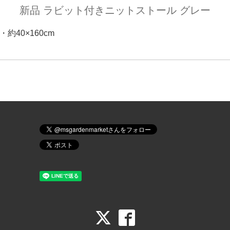
新品 ラビット付きニットストール グレー
・約40×160cm