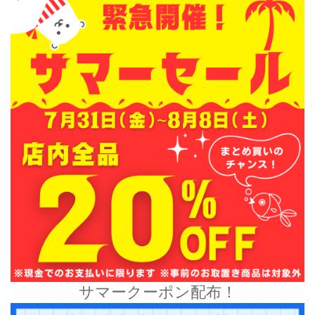
サマークーポン配布！