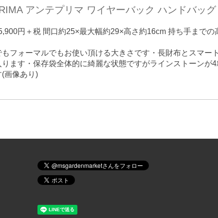
PRIMA アンテプリマ ワイヤーバック ハンドバッグ 
→5,900円＋税 間口約25×最大幅約29×高さ約16cm 持ち手までの
でもフォーマルでもお使い頂ける大きさです・長財布とスマー
入ります・保存袋
全体的に綺麗な状態ですがラインストーンが4
(画像あり)