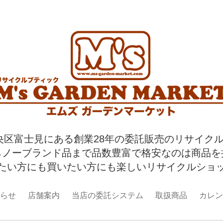
央区富士見にある創業28年の委託販売のリサイク
らノーブランド品まで品数豊富で格安なのは商品を
たい方にも買いたい方にも楽しいリサイクルショ
らせ
店舗案内
当店の委託システム
取扱商品
カレン