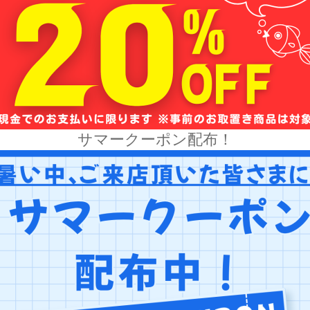
サマークーポン配布！