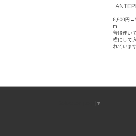
ANTE
8,900円
m
普段使い
横にして
れています
Select Language
▼