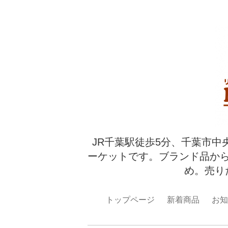
JR千葉駅徒歩5分、千葉市中
ーケットです。ブランド品か
め。売り
トップページ
新着商品
お知