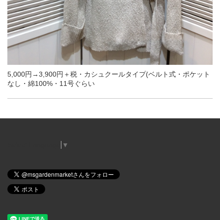
5,000円→3,900円＋税・カシュクールタイプ(ベルト式・ポケット
なし・綿100%・11号ぐらい
Select Language
▼