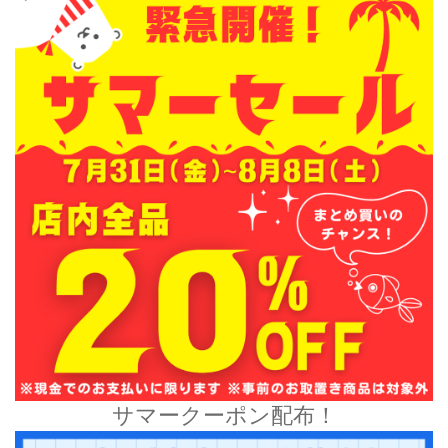
サマークーポン配布！