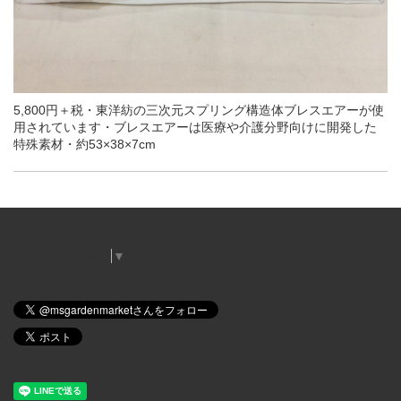
5,800円＋税・東洋紡の三次元スプリング構造体ブレスエアーが使
用されています・ブレスエアーは医療や介護分野向けに開発した
特殊素材・約53×38×7cm
Select Language
▼