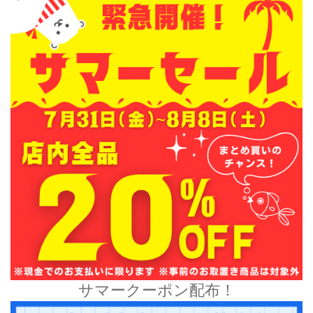
サマークーポン配布！