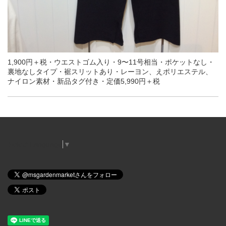
1,900円＋税・ウエストゴム入り・9〜11号相当・ポケットなし・
裏地なしタイプ・裾スリットあり・レーヨン、えポリエステル、
ナイロン素材・新品タグ付き・定価5,990円＋税
Select Language
▼