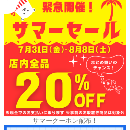
サマークーポン配布！