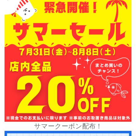
サマークーポン配布！