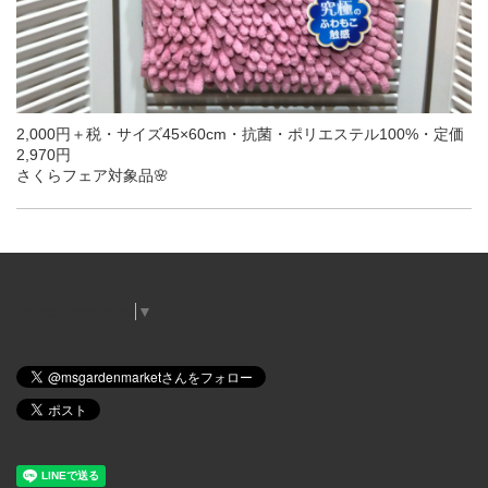
2,000円＋税・サイズ45×60cm・抗菌・ポリエステル100%・定価
2,970円
さくらフェア対象品🌸
Select Language
▼