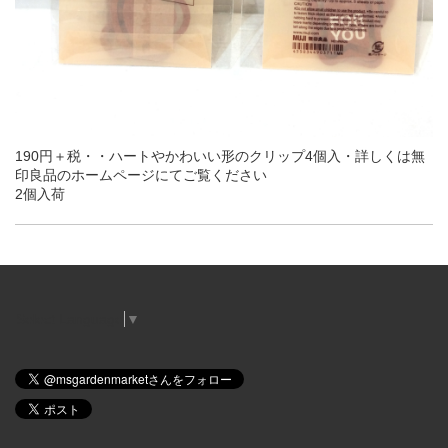
190円＋税・・ハートやかわいい形のクリップ4個入・詳しくは無
印良品のホームページにてご覧ください
2個入荷
Select Language
▼