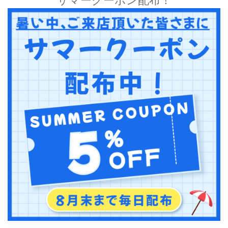
サマークーポン配布！