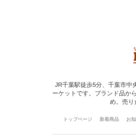
JR千葉駅徒歩5分、千葉市中
ーケットです。ブランド品か
め。売り
トップページ
新着商品
お知