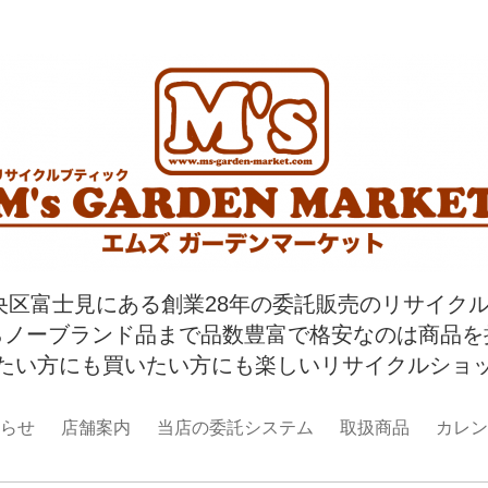
央区富士見にある創業28年の委託販売のリサイク
らノーブランド品まで品数豊富で格安なのは商品を
たい方にも買いたい方にも楽しいリサイクルショ
らせ
店舗案内
当店の委託システム
取扱商品
カレン