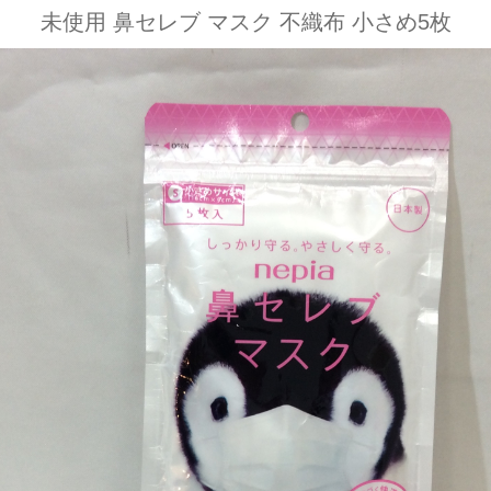
未使用 鼻セレブ マスク 不織布 小さめ5枚