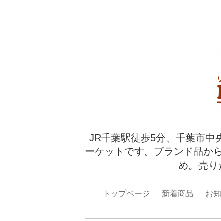
JR千葉駅徒歩5分、千葉市中
ーケットです。ブランド品か
め。売り
トップページ
新着商品
お知