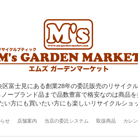
央区富士見にある創業28年の委託販売のリサイク
らノーブランド品まで品数豊富で格安なのは商品を
たい方にも買いたい方にも楽しいリサイクルショ
らせ
店舗案内
当店の委託システム
取扱商品
カレン