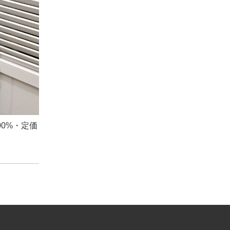
00%・定価