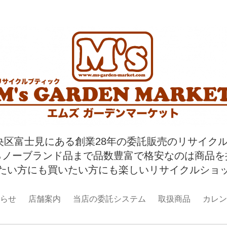
央区富士見にある創業28年の委託販売のリサイク
らノーブランド品まで品数豊富で格安なのは商品を
たい方にも買いたい方にも楽しいリサイクルショ
らせ
店舗案内
当店の委託システム
取扱商品
カレン