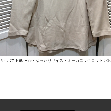
円＋税・バスト80〜89・ゆったりサイズ・オーガニックコットン1