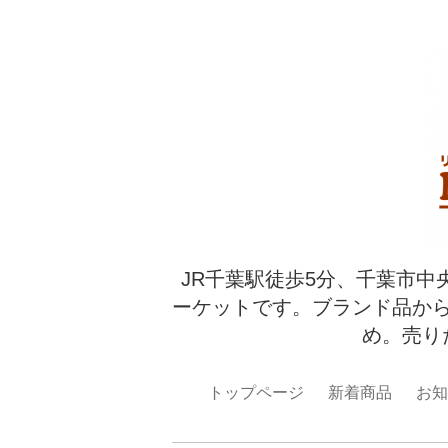
JR千葉駅徒歩5分、千葉市中
ーケットです。ブランド品か
め。売り
トップページ
新着商品
お知