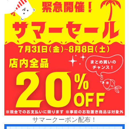
サマークーポン配布！