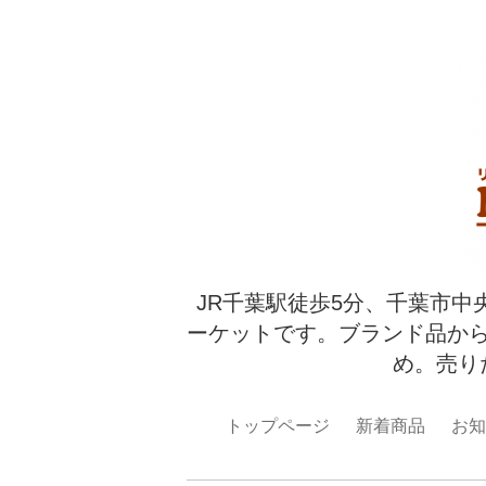
JR千葉駅徒歩5分、千葉市中
ーケットです。ブランド品か
め。売り
トップページ
新着商品
お知