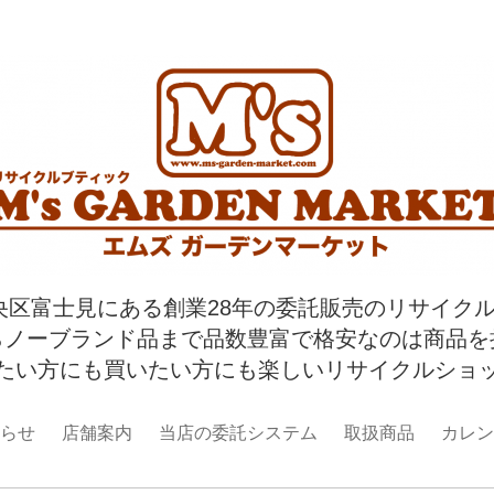
央区富士見にある創業28年の委託販売のリサイク
らノーブランド品まで品数豊富で格安なのは商品を
たい方にも買いたい方にも楽しいリサイクルショ
らせ
店舗案内
当店の委託システム
取扱商品
カレン