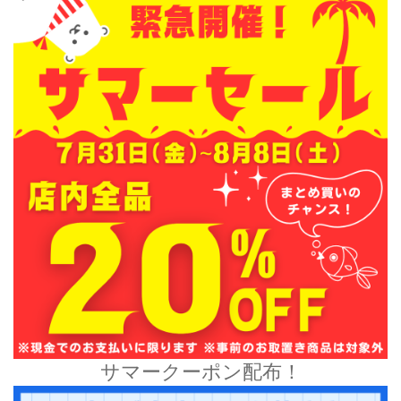
サマークーポン配布！