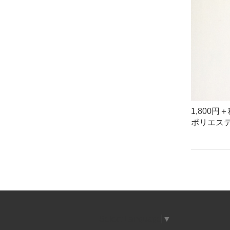
1,800
ポリエステ
Select Language
▼