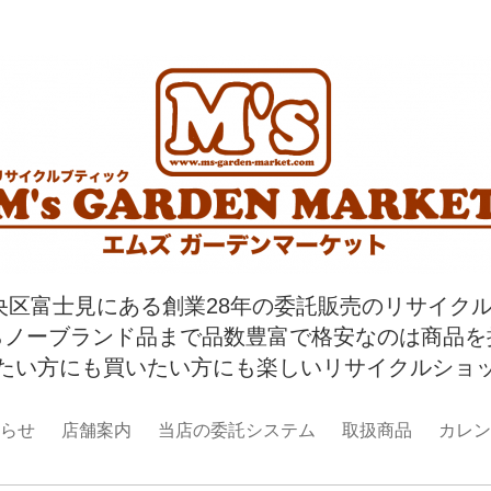
央区富士見にある創業28年の委託販売のリサイク
らノーブランド品まで品数豊富で格安なのは商品を
たい方にも買いたい方にも楽しいリサイクルショ
らせ
店舗案内
当店の委託システム
取扱商品
カレン