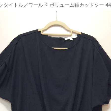
ンタイトル／ワールド ボリューム袖カットソー 44