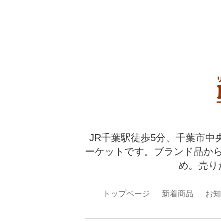
JR千葉駅徒歩5分、千葉市中
ーケットです。ブランド品か
め。売り
トップページ
新着商品
お知