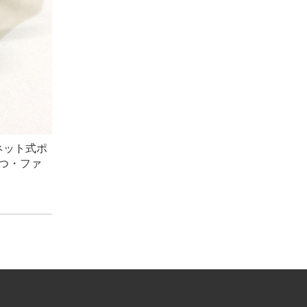
ネット式ポ
つ・ファ