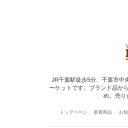
JR千葉駅徒歩5分、千葉市中
ーケットです。ブランド品か
め。売り
トップページ
新着商品
お知