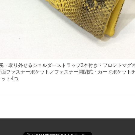
円＋税・取り外せるショルダーストラップ2本付き・フロントマグ
背面ファスナーポケット／ファスナー開閉式・カードポケット6
ケット4つ