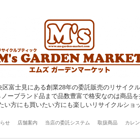
央区富士見にある創業28年の委託販売のリサイク
らノーブランド品まで品数豊富で格安なのは商品を
たい方にも買いたい方にも楽しいリサイクルショ
らせ
店舗案内
当店の委託システム
取扱商品
カレン