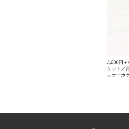
3,000
ケット／
スナーポ