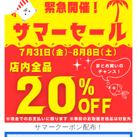
サマークーポン配布！