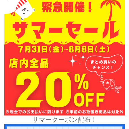
サマークーポン配布！