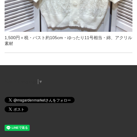
1,500円＋税・バスト約105cm・ゆったり11号相当・綿、アクリル
素材
Select Language
▼