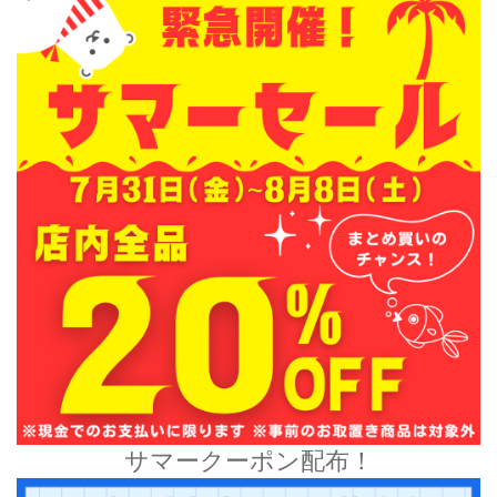
サマークーポン配布！