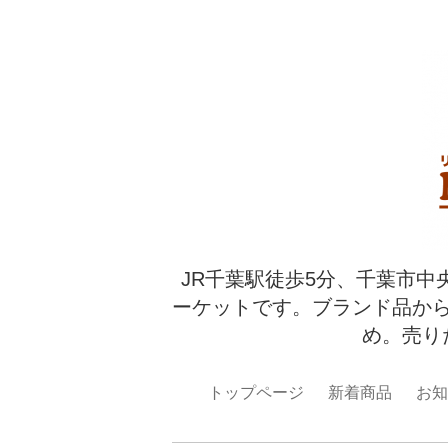
JR千葉駅徒歩5分、千葉市中
ーケットです。ブランド品か
め。売り
トップページ
新着商品
お知