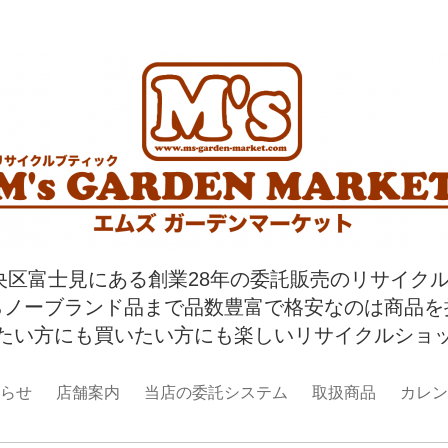
央区富士見にある創業28年の委託販売のリサイク
らノーブランド品まで品数豊富で格安なのは商品を
たい方にも買いたい方にも楽しいリサイクルショ
らせ
店舗案内
当店の委託システム
取扱商品
カレン