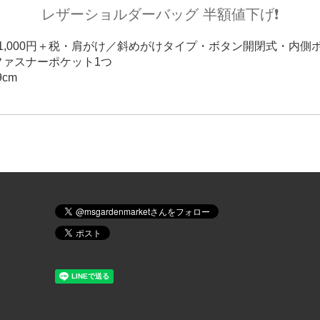
レザーショルダーバッグ 半額値下げ❗️
円→1,000円＋税・肩がけ／斜めがけタイプ・ボタン開閉式・内側
ファスナーポケット1つ
9cm