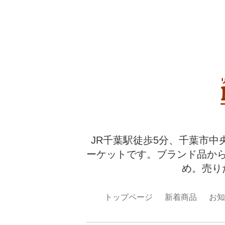
JR千葉駅徒歩5分、千葉市中
ーケットです。ブランド品か
め。売り
トップページ
新着商品
お知