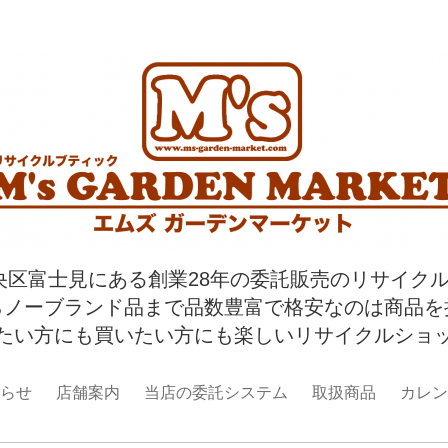
央区富士見にある創業28年の委託販売のリサイク
らノーブランド品まで品数豊富で格安なのは商品を
たい方にも買いたい方にも楽しいリサイクルショ
らせ
店舗案内
当店の委託システム
取扱商品
カレン