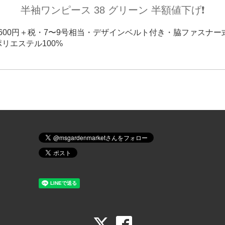
半袖ワンピース 38 グリーン 半額値下げ❗️
円→600円＋税・7〜9号相当・デザインベルト付き・脇ファスナ
リエステル100%