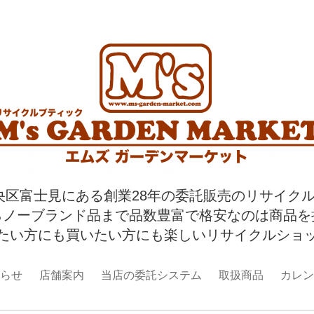
央区富士見にある創業28年の委託販売のリサイク
らノーブランド品まで品数豊富で格安なのは商品を
たい方にも買いたい方にも楽しいリサイクルショ
らせ
店舗案内
当店の委託システム
取扱商品
カレン