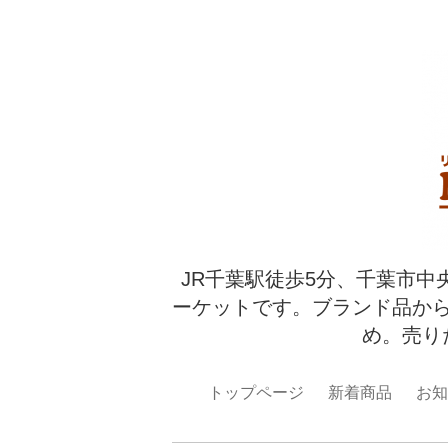
JR千葉駅徒歩5分、千葉市中
ーケットです。ブランド品か
め。売り
トップページ
新着商品
お知