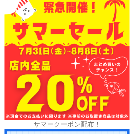
サマークーポン配布！