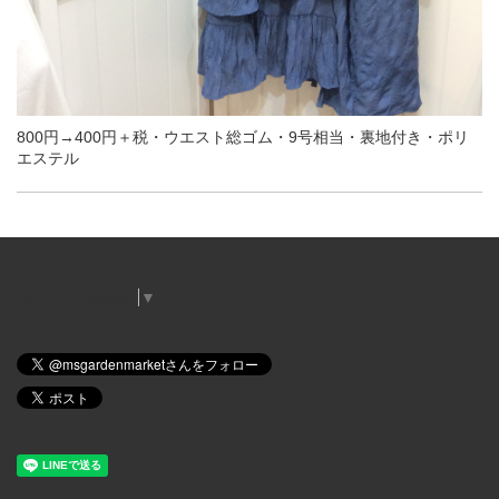
800円→400円＋税・ウエスト総ゴム・9号相当・裏地付き・ポリ
エステル
Select Language
▼