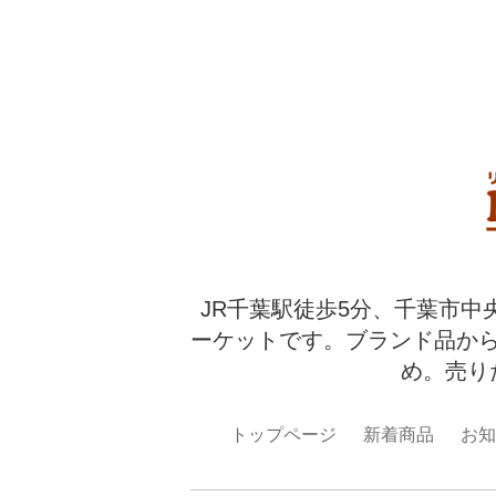
JR千葉駅徒歩5分、千葉市中
ーケットです。ブランド品か
め。売り
トップページ
新着商品
お知