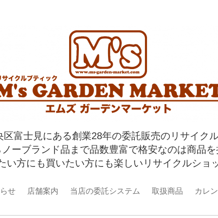
央区富士見にある創業28年の委託販売のリサイク
らノーブランド品まで品数豊富で格安なのは商品を
たい方にも買いたい方にも楽しいリサイクルショ
らせ
店舗案内
当店の委託システム
取扱商品
カレン