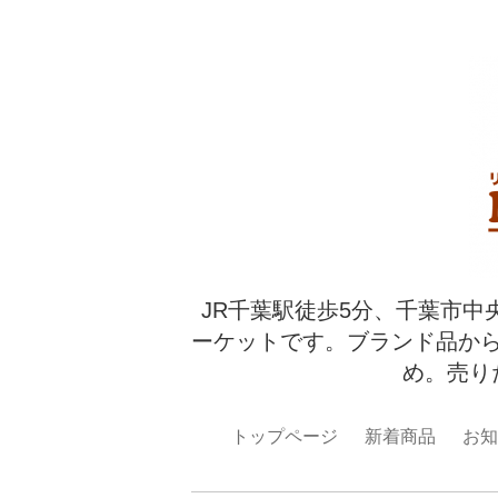
JR千葉駅徒歩5分、千葉市中
ーケットです。ブランド品か
め。売り
トップページ
新着商品
お知