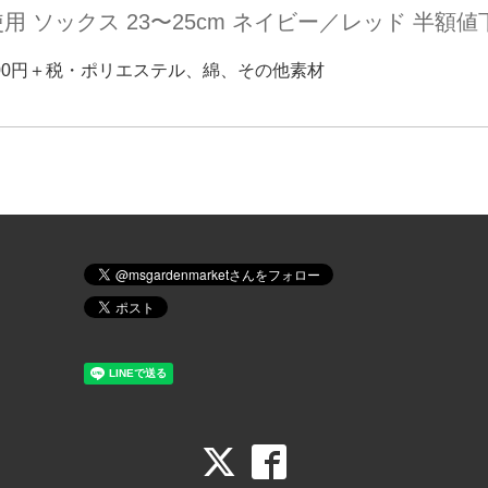
用 ソックス 23〜25cm ネイビー／レッド 半額値下
100円＋税・ポリエステル、綿、その他素材