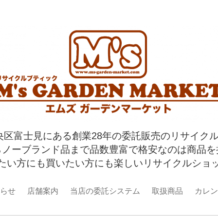
央区富士見にある創業28年の委託販売のリサイク
らノーブランド品まで品数豊富で格安なのは商品を
たい方にも買いたい方にも楽しいリサイクルショ
らせ
店舗案内
当店の委託システム
取扱商品
カレン