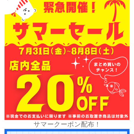
サマークーポン配布！