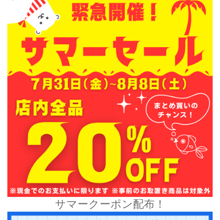
サマークーポン配布！