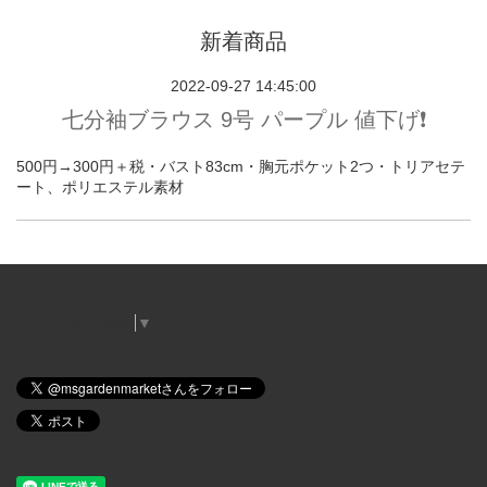
新着商品
2022-09-27 14:45:00
七分袖ブラウス 9号 パープル 値下げ❗️
500円→300円＋税・バスト83cm・胸元ポケット2つ・トリアセテ
ート、ポリエステル素材
Select Language
▼