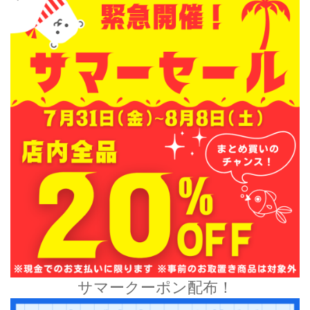
サマークーポン配布！