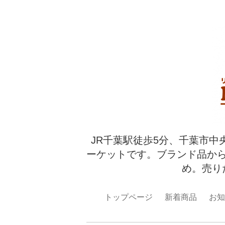
JR千葉駅徒歩5分、千葉市中
ーケットです。ブランド品か
め。売り
トップページ
新着商品
お知