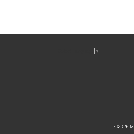
Select Language
▼
©2026
M