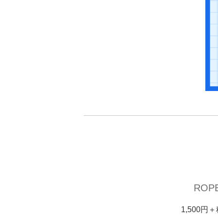
ROP
1,500