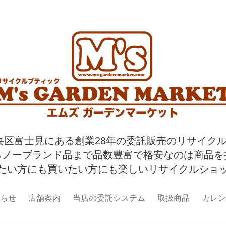
央区富士見にある創業28年の委託販売のリサイク
らノーブランド品まで品数豊富で格安なのは商品を
たい方にも買いたい方にも楽しいリサイクルショ
らせ
店舗案内
当店の委託システム
取扱商品
カレン