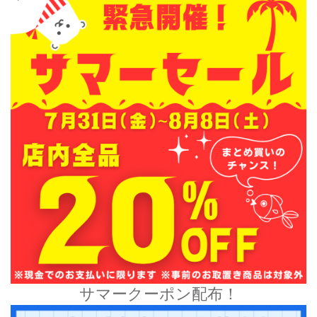
サマークーポン配布！