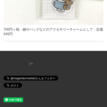
700円＋税・鍵やバッグなどのアクセサリーチャームとして・定価
935円
Select Language
▼