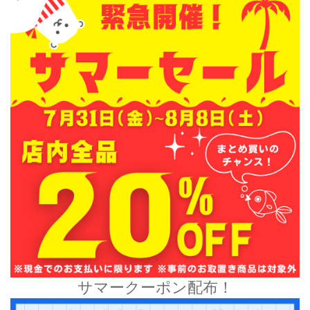
サマークーポン配布！