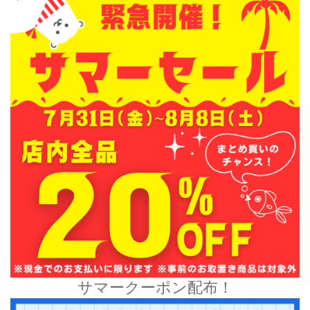
サマークーポン配布！